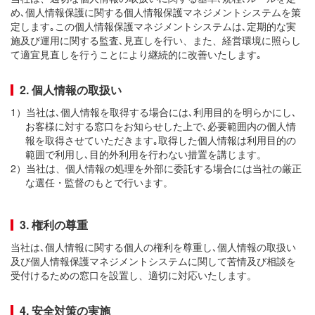
め､個人情報保護に関する個人情報保護マネジメントシステムを策
定します｡この個人情報保護マネジメントシステムは､定期的な実
施及び運用に関する監査､見直しを行い、また、経営環境に照らし
て適宜見直しを行うことにより継続的に改善いたします｡
2. 個人情報の取扱い
1）当社は､個人情報を取得する場合には､利用目的を明らかにし､
お客様に対する窓口をお知らせした上で､必要範囲内の個人情
報を取得させていただきます｡取得した個人情報は利用目的の
範囲で利用し､目的外利用を行わない措置を講じます。
2）当社は、個人情報の処理を外部に委託する場合には当社の厳正
な選任・監督のもとで行います。
3. 権利の尊重
当社は､個人情報に関する個人の権利を尊重し､個人情報の取扱い
及び個人情報保護マネジメントシステムに関して苦情及び相談を
受付けるための窓口を設置し、適切に対応いたします。
4. 安全対策の実施