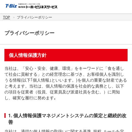
TOP
プライバシーポリシー
プライバシーポリシー
個人情報保護方針
当社は、「安心・安全、健康、環境」をキーワードに「食を通し
て社会に貢献する」との経営理念に基づき、お客様個人を識別し
うる情報(以下｢個人情報｣といいます。)を個人の重要な財産である
と考えます。当社は、個人情報の保護を社会的な責務とし、以下
の項目を従業者（役員、従業員及び派遣社員を含む。）に周知
し、確実な履行に努めます｡
1. 個人情報保護マネジメントシステムの策定と継続的改
善
当社は、適切な個人情報の取扱いに関する基準､規程､ルールを定