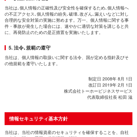
当社は､個人情報の正確性及び安全性を確保するため､個人情報へ
の不正アクセス､個人情報の紛失､破壊､改ざん､漏えいなどに対し
合理的な安全対策の実施に努めます。万一、個人情報に関する事
件・事故が発生した場合には、速やかに適切な対策を講じると共
に、再発防止のための是正措置を実施いたします。
5. 法令､規範の遵守
当社は、個人情報の取扱いに関する法令、国が定める指針及びそ
の他規範を遵守いたします。
制定日 2008年 8月 1日
改訂日 2019年 2月 1日
株式会社トーホービジネスサービス
代表取締役社長 松田 滋
情報セキュリティ基本方針
当社は、当社の情報資産のセキュリティを確保することを、自社