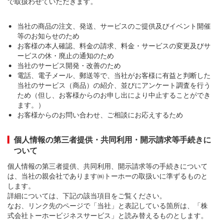
で取扱わせていただきます。
当社の商品の注文、発送、サービスのご提供及びイベント開催
等のお知らせのため
お客様の本人確認、料金の請求、料金・サービスの変更及びサ
ービスの休・廃止の通知のため
当社のサービス開発・改善のため
電話、電子メール、郵送等で、当社がお客様に有益と判断した
当社のサービス（商品）の紹介、並びにアンケート調査を行う
ため（但し、お客様からのお申し出により中止することができ
ます。）
お客様からのお問い合わせ、ご相談にお応えするため
個人情報の第三者提供・共同利用・開示請求等手続きに
ついて
個人情報の第三者提供、共同利用、開示請求等の手続きについて
は、当社の親会社であります㈱トーホーの取扱いに準ずるものと
します。
詳細については、下記の該当項目をご覧ください。
なお、リンク先のページで「当社」と表記している箇所は、「株
式会社トーホービジネスサービス」と読み替えるものとします。